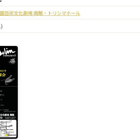
園芸術文化劇場 南館・トリシマホール
.)