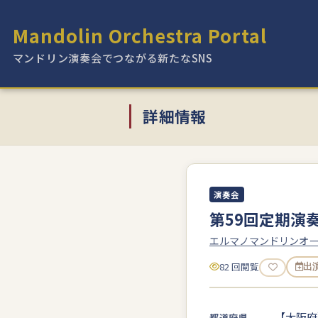
Mandolin Orchestra Portal
マンドリン演奏会でつながる新たなSNS
詳細情報
演奏会
第59回定期演
エルマノマンドリンオ
82 回閲覧
出
【大阪府
都道府県