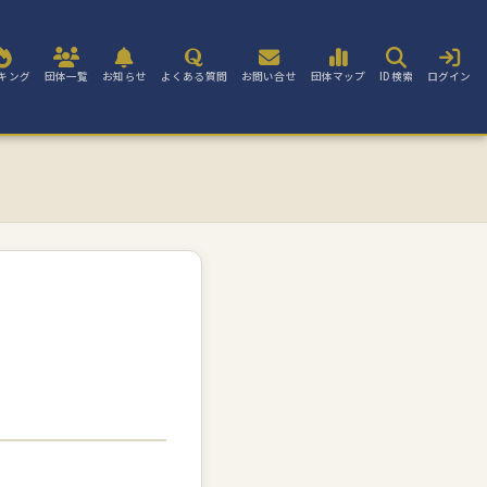
キング
団体一覧
お知らせ
よくある質問
お問い合せ
団体マップ
ID検索
ログイン