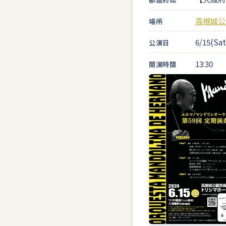
高槻城公
場所
6/15(Sat
公演日
13:30
開演時間