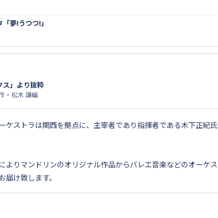
「夢!うつつ!」
クス」より抜粋
ン作・松木 謙編
ーケストラは関西を拠点に、主宰者であり指揮者である木下正紀氏
によりマンドリンのオリジナル作品からバレエ音楽などのオーケス
お届け致します。