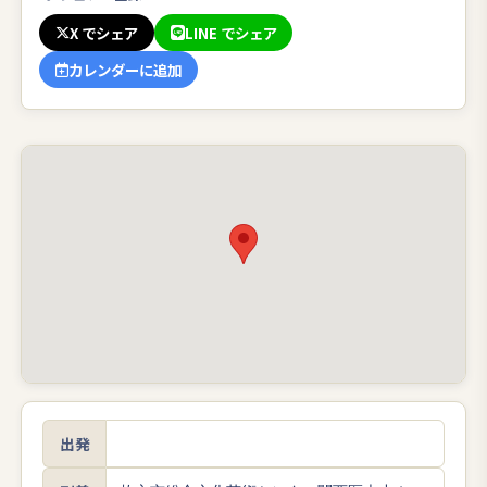
X でシェア
LINE でシェア
カレンダーに追加
出発