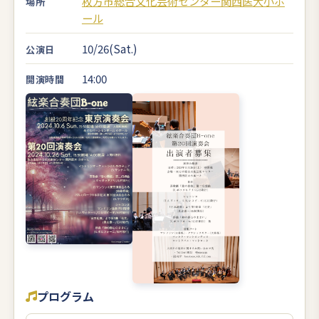
枚方市総合文化芸術センター関西医大小ホ
場所
ール
10/26(Sat.)
公演日
14:00
開演時間
プログラム