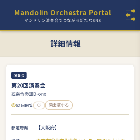
Mandolin Orchestra Portal
マンドリン演奏会でつながる新たなSNS
詳細情報
演奏会
第20回演奏会
絃楽合奏団B-one
62 回閲覧
出演する
【大阪府】
都道府県