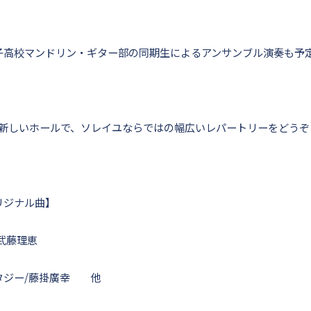
子高校マンドリン・ギター部の同期生によるアンサンブル演奏も予
新しいホールで、ソレイユならではの幅広いレパートリーをどうぞ
リジナル曲】
fe/武藤理恵
タジー/藤掛廣幸 他