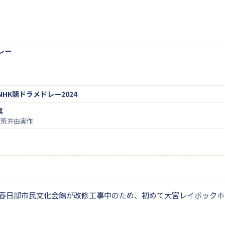
レー
HK朝ドラメドレー2024
真
/荒井由実作
春日部市民文化会館が改修工事中のため、初めて大宮レイボックホ