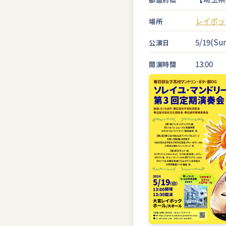
レイボッ
場所
5/19(Sun
公演日
13:00
開演時間