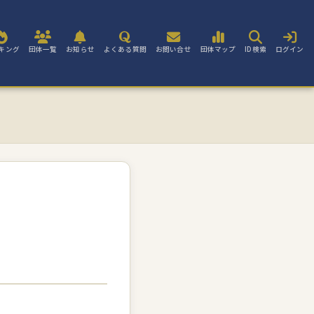
キング
団体一覧
お知らせ
よくある質問
お問い合せ
団体マップ
ID検索
ログイン