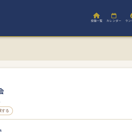
投稿一覧
カレンダー
ラン
会
ヌ
演する
】