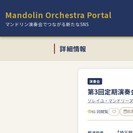
Mandolin Orchestra Portal
マンドリン演奏会でつながる新たなSNS
詳細情報
演奏会
第3回定期演奏
ソレイユ・マンドリー
61 回閲覧
出
【埼玉県
都道府県