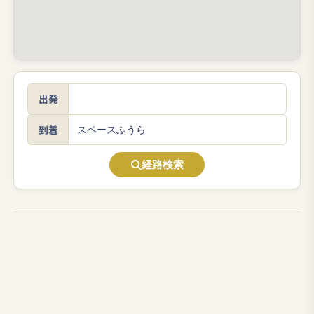
出発
到着
経路検索