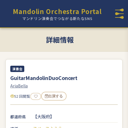
Mandolin Orchestra Portal
マンドリン演奏会でつながる新たなSNS
詳細情報
演奏会
GuitarMandolinDuoConcert
AriaBella
52 回閲覧
出演する
【大阪府】
都道府県