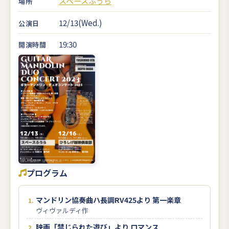
スペースふうら
場所
12/13(Wed.)
公演日
19:30
開演時間
プログラム
マンドリン協奏曲ハ長調RV425より 第一楽章
ヴィヴァルディ作
映画「禁じられた遊び」より ロマンス