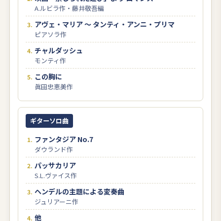
A.ルビラ作・藤井敬吾編
アヴェ・マリア ～ タンティ・アンニ・プリマ
ピアソラ作
チャルダッシュ
モンティ作
この胸に
眞田忠恵美作
ギターソロ曲
ファンタジア No.7
ダウランド作
パッサカリア
S.L.ヴァイス作
ヘンデルの主題による変奏曲
ジュリアーニ作
他