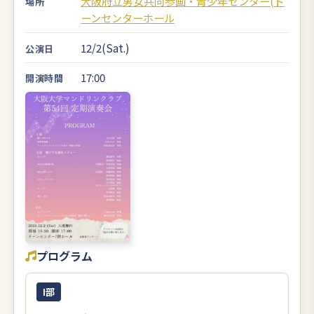
大阪府立男女共同参画・青少年センター(ド
場所
ーンセンターホール
12/2(Sat.)
公演日
17:00
開演時間
プログラム
I部