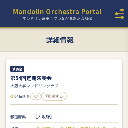
Mandolin Orchestra Portal
マンドリン演奏会でつながる新たなSNS
詳細情報
演奏会
第54回定期演奏会
大阪大学マンドリンクラブ
64 回閲覧
出演する
【大阪府】
都道府県