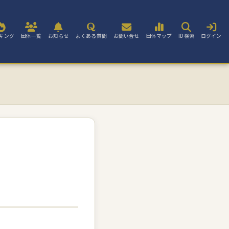
キング
団体一覧
お知らせ
よくある質問
お問い合せ
団体マップ
ID検索
ログイン