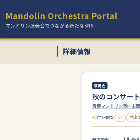
Mandolin Orchestra Portal
マンドリン演奏会でつながる新たなSNS
詳細情報
演奏会
秋のコンサート 
青葉マンドリン室内楽
77 回閲覧
出
【北海道
都道府県