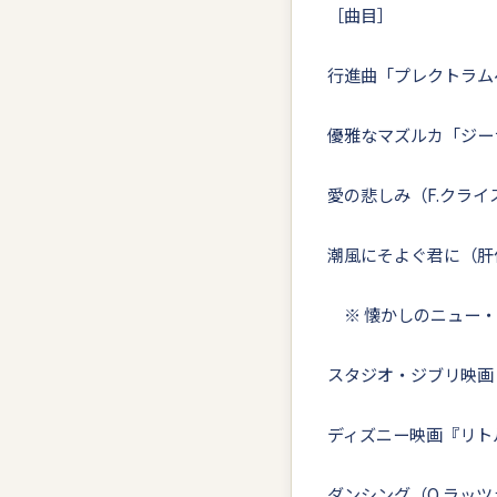
［曲目］
行進曲「プレクトラム
優雅なマズルカ「ジー
愛の悲しみ（F.クライ
潮風にそよぐ君に（肝
※ 懐かしのニュー・
スタジオ・ジブリ映画
ディズニー映画『リト
ダンシング（Q.ラッ