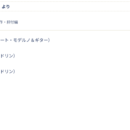
』より
ン作・肝付編
ュート・モデルノ＆ギター）
ドリン）
ドリン）