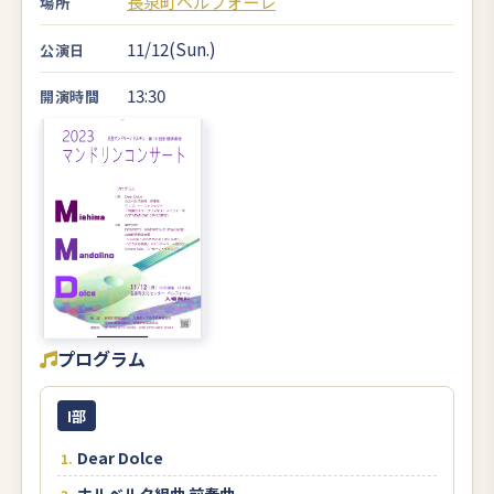
長泉町ベルフォーレ
場所
11/12(Sun.)
公演日
13:30
開演時間
プログラム
I部
Dear Dolce
ホルベルク組曲 前奏曲