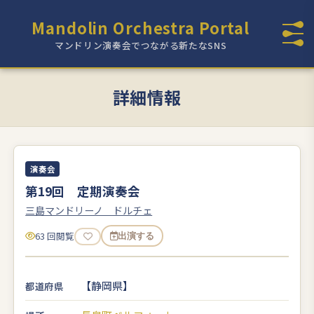
Mandolin Orchestra Portal
マンドリン演奏会でつながる新たなSNS
詳細情報
演奏会
第19回 定期演奏会
三島マンドリーノ ドルチェ
63 回閲覧
出演する
【静岡県】
都道府県