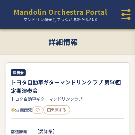
Mandolin Orchestra Portal
マンドリン演奏会でつながる新たなSNS
詳細情報
演奏会
トヨタ自動車ギターマンドリンクラブ 第50回
定期演奏会
トヨタ自動車ギターマンドリンクラブ
52 回閲覧
出演する
【愛知県】
都道府県