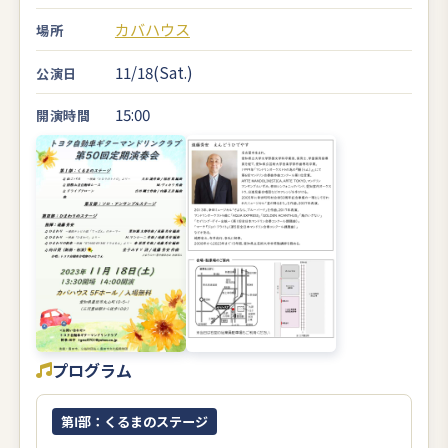
カバハウス
場所
11/18(Sat.)
公演日
15:00
開演時間
プログラム
第Ⅰ部：くるまのステージ