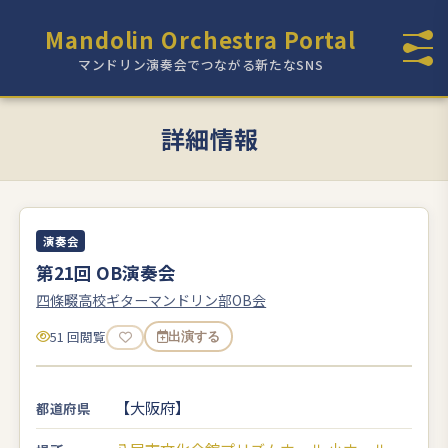
Mandolin Orchestra Portal
マンドリン演奏会でつながる新たなSNS
詳細情報
演奏会
第21回 OB演奏会
四條畷高校ギターマンドリン部OB会
51 回閲覧
出演する
【大阪府】
都道府県