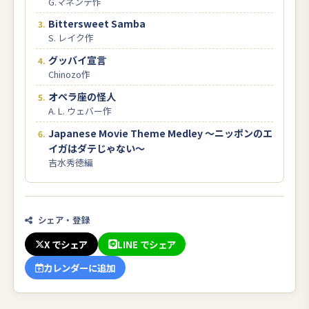
G.マネンテ作
Bittersweet Samba
S. レイク作
グッバイ宣言
Chinozo作
オペラ座の怪人
A. L. ウェバー作
Japanese Movie Theme Medley ～ニッポンのエ
イガはダテじゃない～
吉水秀徳編
シェア・登録
X でシェア
LINE でシェア
カレンダーに追加