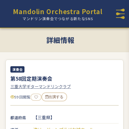
Mandolin Orchestra Portal
マンドリン演奏会でつながる新たなSNS
詳細情報
演奏会
第58回定期演奏会
三重大学ギターマンドリンクラブ
59 回閲覧
出演する
【三重県】
都道府県