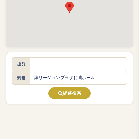
出発
到着
経路検索