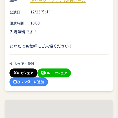
津リージョンプラザお城ホール
場所
12/23(Sat.)
公演日
18:00
開演時間
入場無料です！
どなたでも気軽にご来場ください！
シェア・登録
X でシェア
LINE でシェア
カレンダーに追加