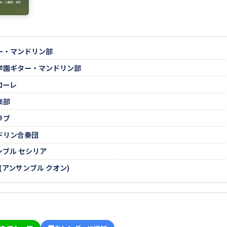
ー・マンドリン部
学園ギター・マンドリン部
ローレ
楽部
ラブ
ドリン合奏団
ブル セシリア
N (アンサンブル クオン)