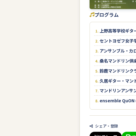
プログラム
上野高等学校ギタ
セントヨゼフ女子
アンサンブル・カ
桑名マンドリン倶
鈴鹿マンドリンク
久居ギター・マン
マンドリンアンサン
ensemble QuO
シェア・登録