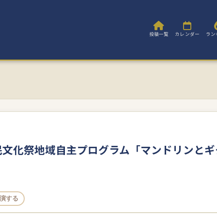
投稿一覧
カレンダー
ラン
民文化祭地域自主プログラム「マンドリンとギ
演する