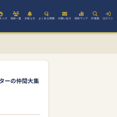
キング
団体一覧
お知らせ
よくある質問
お問い合せ
団体マップ
ID検索
ログイン
ターの仲間大集