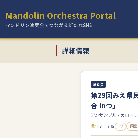
Mandolin Orchestra Portal
マンドリン演奏会でつながる新たなSNS
詳細情報
演奏会
第29回みえ県
合 inつ」
アンサンブル・カローレ
107 回閲覧
出