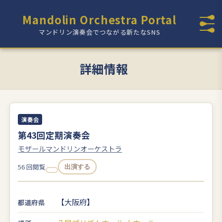
Mandolin Orchestra Portal
マンドリン演奏会でつながる新たなSNS
詳細情報
演奏会
第43回定期演奏会
モザールマンドリンオーケストラ
56 回閲覧
出演する
【大阪府】
都道府県