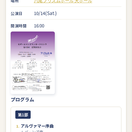
八尾プリズムホール 大ホール
場所
10/14(Sat.)
公演日
16:00
開演時間
プログラム
第1部
アルヴァマー序曲
J. バーンズ作