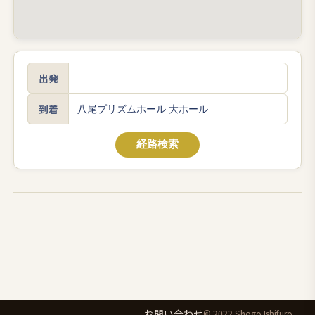
出発
到着
経路検索
お問い合わせ
© 2022 Shogo Ishifuro