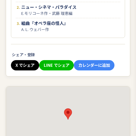
ニュー・シネマ・パラダイス
E.モリコーネ作・武藤 理恵編
組曲『オペラ座の怪人』
A. L. ウェバー作
シェア・登録
X でシェア
LINE でシェア
カレンダーに追加