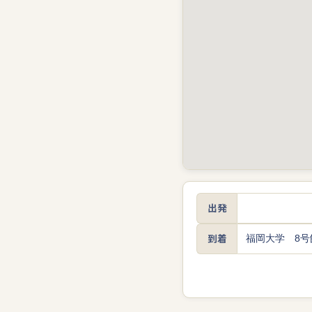
出発
到着