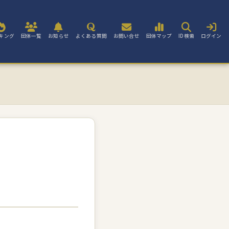
キング
団体一覧
お知らせ
よくある質問
お問い合せ
団体マップ
ID検索
ログイン