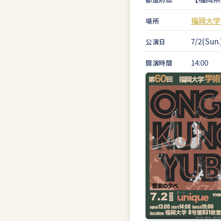
福岡大学
場所
7/2(Sun.
公演日
14:00
開演時間