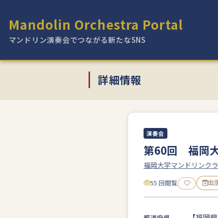
Mandolin Orchestra Portal
マンドリン演奏会でつながる新たなSNS
詳細情報
演奏会
第60回 福岡
福岡大学マンドリンク
55 回閲覧
出
【福岡県
都道府県