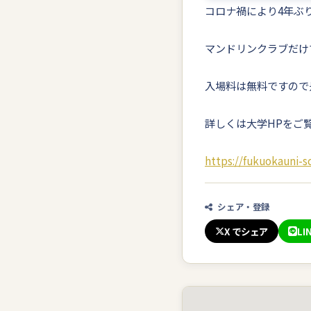
コロナ禍により4年ぶ
マンドリンクラブだけ
入場料は無料ですので
詳しくは大学HPをご
https://fukuokauni-
シェア・登録
X でシェア
LI