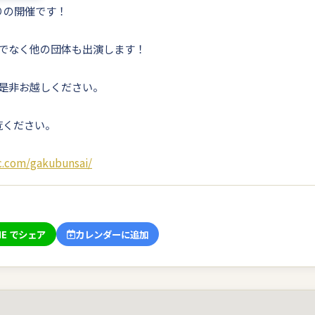
りの開催です！
でなく他の団体も出演します！
是非お越しください。
覧ください。
sc.com/gakubunsai/
NE でシェア
カレンダーに追加