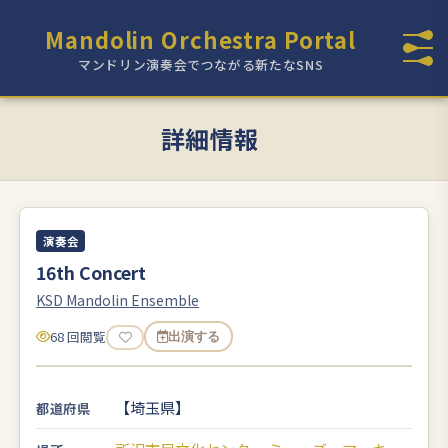
Mandolin Orchestra Portal
マンドリン演奏会でつながる新たなSNS
詳細情報
演奏会
16th Concert
KSD Mandolin Ensemble
68 回閲覧
出演する
【埼玉県】
都道府県