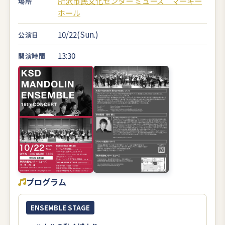
所沢市民文化センター ミューズ マーキー
場所
ホール
10/22(Sun.)
公演日
13:30
開演時間
プログラム
ENSEMBLE STAGE