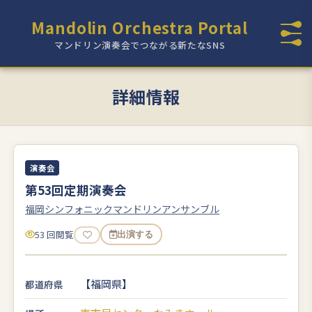
Mandolin Orchestra Portal
マンドリン演奏会でつながる新たなSNS
詳細情報
演奏会
第53回定期演奏会
福岡シンフォニックマンドリンアンサンブル
53 回閲覧
出演する
【福岡県】
都道府県