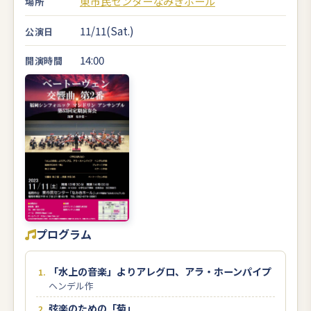
東市民センターなみきホール
場所
11/11(Sat.)
公演日
14:00
開演時間
プログラム
「水上の音楽」よりアレグロ、アラ・ホーンパイプ
ヘンデル作
弦楽のための「菊」