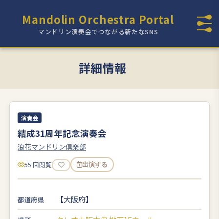
Mandolin Orchestra Portal
マンドリン演奏会でつながる新たなSNS
詳細情報
演奏会
結成31周年記念演奏会
浪花マンドリン倶楽部
55 回閲覧
出演する
【大阪府】
都道府県