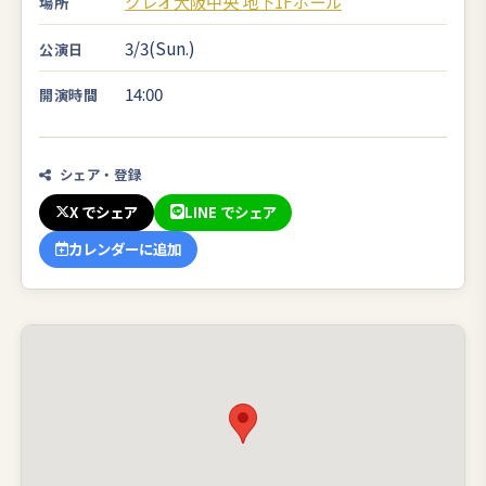
クレオ大阪中央 地下1Fホール
場所
3/3(Sun.)
公演日
14:00
開演時間
シェア・登録
X でシェア
LINE でシェア
カレンダーに追加