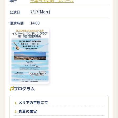
千葉市民会館 大ホール
場所
7/17(Mon.)
公演日
14:00
開演時間
プログラム
メリアの平原にて
真夏の果実