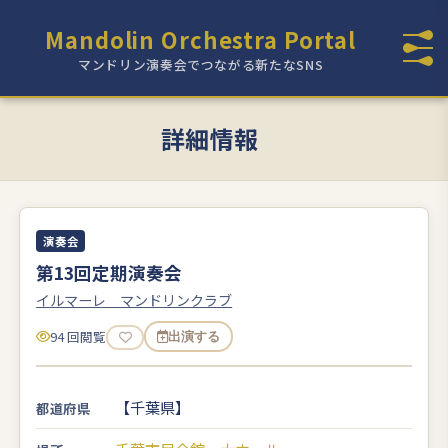
Mandolin Orchestra Portal
マンドリン演奏会でつながる新たなSNS
詳細情報
演奏会
第13回定期演奏会
イルマーレ マンドリンクラブ
94 回閲覧
出演する
【千葉県】
都道府県