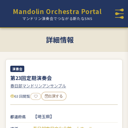
Mandolin Orchestra Portal
マンドリン演奏会でつながる新たなSNS
詳細情報
演奏会
第23回定期演奏会
春日部マンドリンアンサンブル
63 回閲覧
出演する
【埼玉県】
都道府県