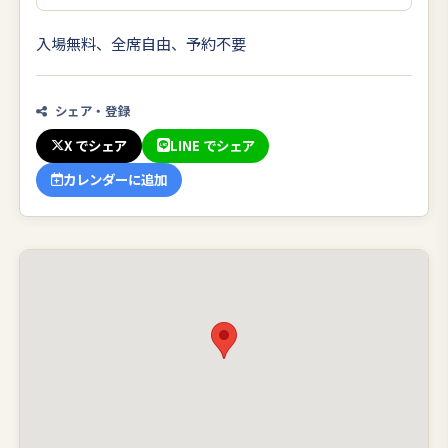
入場無料、全席自由、予約不要
シェア・登録
X でシェア
LINE でシェア
カレンダーに追加