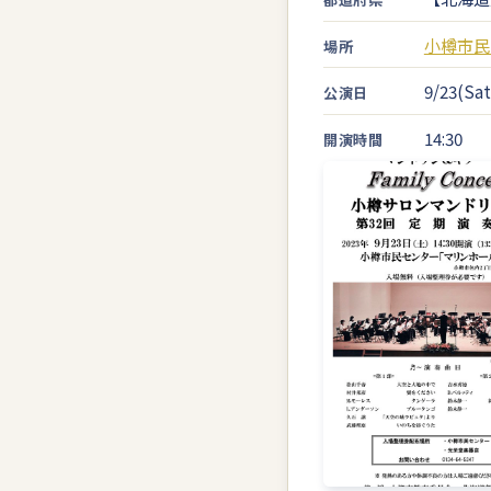
小樽市民
場所
9/23(Sat
公演日
14:30
開演時間