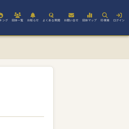
キング
団体一覧
お知らせ
よくある質問
お問い合せ
団体マップ
ID検索
ログイン