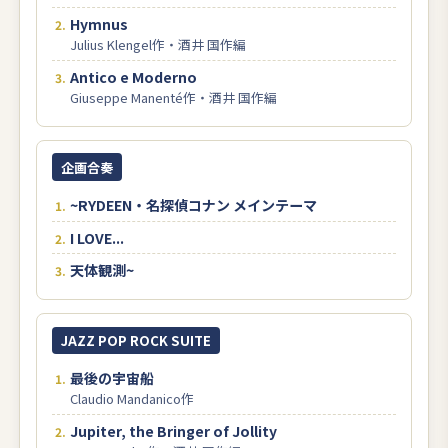
Hymnus
Julius Klengel作・酒井 国作編
Antico e Moderno
Giuseppe Manenté作・酒井 国作編
企画合奏
~RYDEEN・名探偵コナン メインテーマ
I LOVE...
天体観測~
JAZZ POP ROCK SUITE
最後の宇宙船
Claudio Mandanico作
Jupiter, the Bringer of Jollity