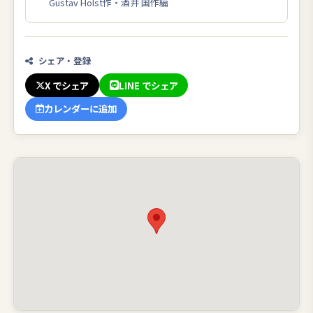
Gustav Holst作・酒井 国作編
シェア・登録
X でシェア
LINE でシェア
カレンダーに追加