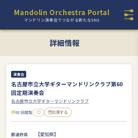
Mandolin Orchestra Portal
マンドリン演奏会でつながる新たなSNS
詳細情報
演奏会
名古屋市立大学ギターマンドリンクラブ第60
回定期演奏会
名古屋市立大学ギターマンドリンクラブ
92 回閲覧
出演する
【愛知県】
都道府県