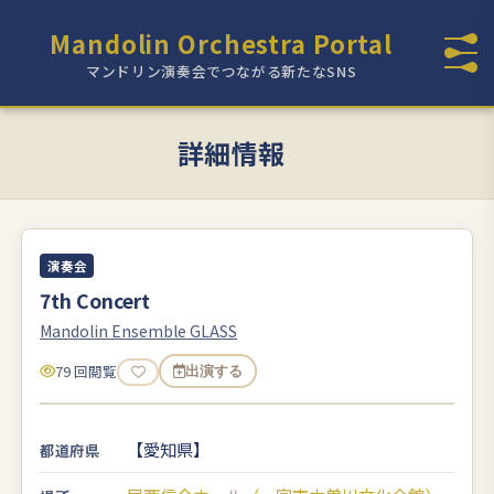
Mandolin Orchestra Portal
マンドリン演奏会でつながる新たなSNS
詳細情報
演奏会
7th Concert
Mandolin Ensemble GLASS
79 回閲覧
出演する
【愛知県】
都道府県