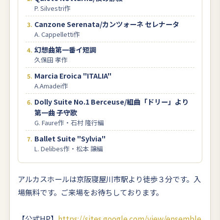
P. Silvestri作
Canzone Serenata/カンツォーネ セレナータ
A. Cappelletti作
幻想曲第一番イ短調
久保田 孝作
Marcia Eroica "ITALIA"
A.Amadei作
Dolly Suite No.1 Berceuse/組曲「ドリー」より
第一曲 子守歌
G. Faure作・石村 隆行編
Ballet Suite "Sylvia"
L. Delibes作・松本 譲編
アルカスホールは京阪寝屋川市駅より徒歩３分です。入
場無料です。ご来場をお待ちしております。
【公式HP】
https://sites.google.com/view/ensemble