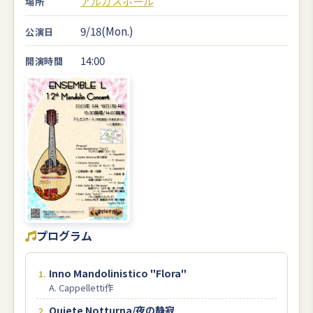
アルカスホール
場所
9/18(Mon.)
公演日
14:00
開演時間
プログラム
Inno Mandolinistico "Flora"
A. Cappelletti作
Quiete Notturna/夜の静寂