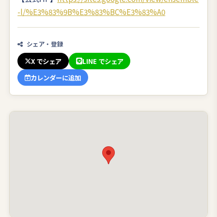
-l/%E3%83%9B%E3%83%BC%E3%83%A0
シェア・登録
X でシェア
LINE でシェア
カレンダーに追加