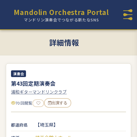
Mandolin Orchestra Portal
マンドリン演奏会でつながる新たなSNS
詳細情報
演奏会
第43回定期演奏会
浦和ギターマンドリンクラブ
70 回閲覧
出演する
【埼玉県】
都道府県