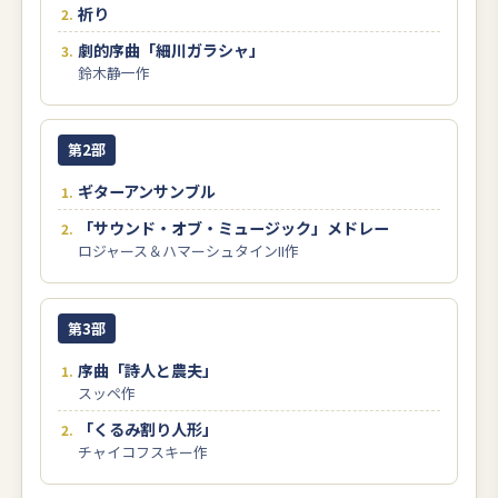
祈り
劇的序曲「細川ガラシャ」
鈴木静一作
第2部
ギターアンサンブル
「サウンド・オブ・ミュージック」メドレー
ロジャース＆ハマーシュタインII作
第3部
序曲「詩人と農夫」
スッペ作
「くるみ割り人形」
チャイコフスキー作