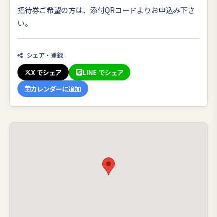
招待券ご希望の方は、添付QRコードよりお申込み下さ
い。
シェア・登録
X でシェア
LINE でシェア
カレンダーに追加