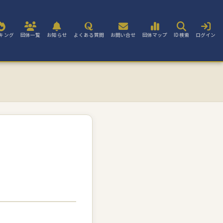
キング
団体一覧
お知らせ
よくある質問
お問い合せ
団体マップ
ID検索
ログイン