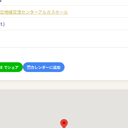
立地域交流センターアルカスホール
t.)
NE でシェア
カレンダーに追加