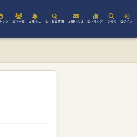
キング
団体一覧
お知らせ
よくある質問
お問い合せ
団体マップ
ID検索
ログイン