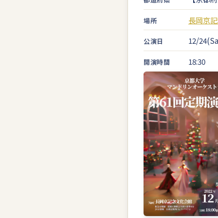
長岡京記
場所
12/24(Sa
公演日
18:30
開演時間