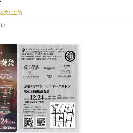
念文化会館
t.)