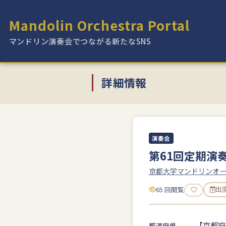
Mandolin Orchestra Portal
マンドリン演奏会でつながる新たなSNS
詳細情報
演奏会
第61回定期演
京都大学マンドリンオ
65 回閲覧
出
【京都府
都道府県