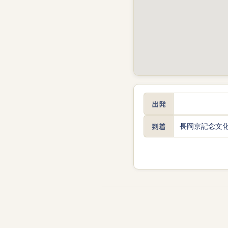
出発
到着