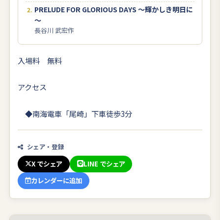
PRELUDE FOR GLORIOUS DAYS ～輝かしき明日に
～
長谷川 武宏作
入場料 無料
アクセス
◆南海電車「尾崎」下車徒歩3分
シェア・登録
X でシェア
LINE でシェア
カレンダーに追加