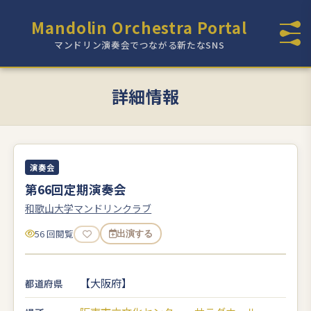
Mandolin Orchestra Portal
マンドリン演奏会でつながる新たなSNS
詳細情報
演奏会
第66回定期演奏会
和歌山大学マンドリンクラブ
56 回閲覧
出演する
【大阪府】
都道府県