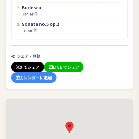
Burlesca
Ranieri作
Sonata no.5 op.2
Leone作
シェア・登録
X でシェア
LINE でシェア
カレンダーに追加