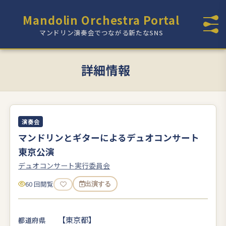
Mandolin Orchestra Portal
マンドリン演奏会でつながる新たなSNS
詳細情報
演奏会
マンドリンとギターによるデュオコンサート
東京公演
デュオコンサート実行委員会
60 回閲覧
出演する
【東京都】
都道府県