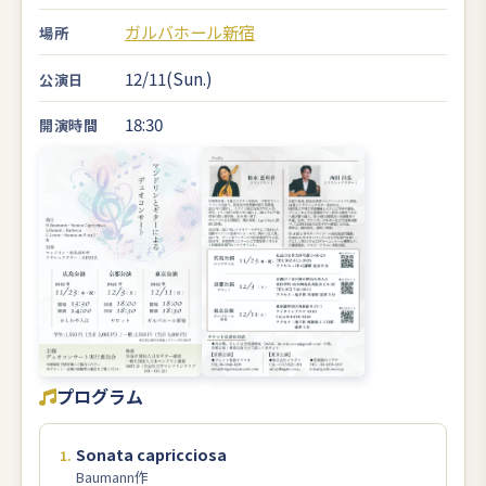
ガルバホール新宿
場所
12/11(Sun.)
公演日
18:30
開演時間
プログラム
Sonata capricciosa
Baumann作