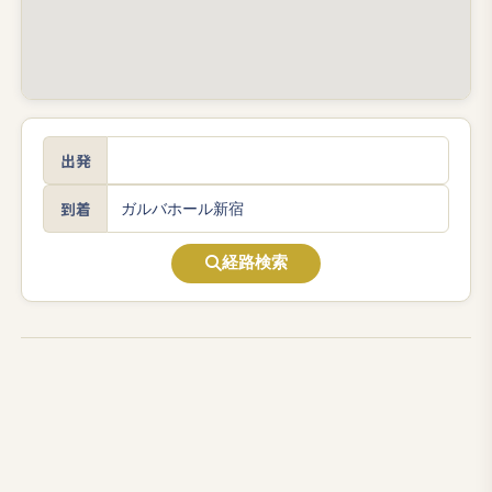
出発
到着
経路検索