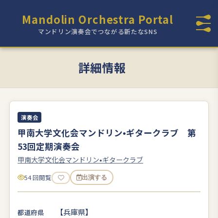
Mandolin Orchestra Portal
マンドリン演奏会でつながる新たなSNS
詳細情報
演奏会
甲南大学文化会マンドリン•ギタークラブ 第
53回定期演奏会
甲南大学文化会マンドリン•ギタークラブ
54 回閲覧
出演する
【兵庫県】
都道府県