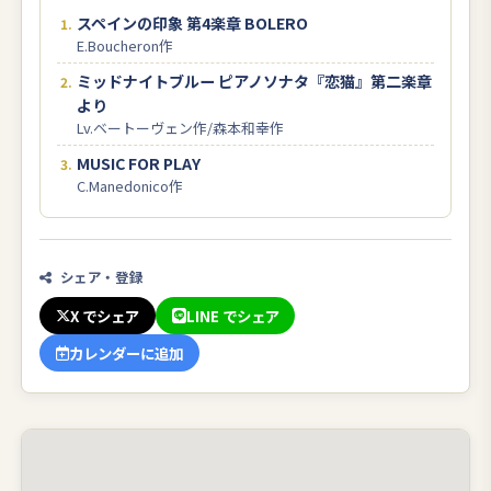
スペインの印象 第4楽章 BOLERO
E.Boucheron作
ミッドナイトブルー ピアノソナタ『恋猫』第二楽章
より
Lv.ベートーヴェン作/森本和幸作
MUSIC FOR PLAY
C.Manedonico作
シェア・登録
X でシェア
LINE でシェア
カレンダーに追加