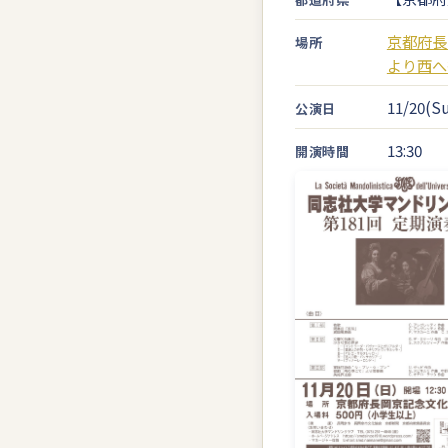
京都府長
場所
より西へ
11/20(Su
公演日
13:30
開演時間