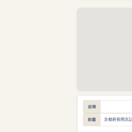
出発
到着