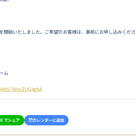
を開始いたしました。ご希望のお客様は、事前にお申し込みくださ
ーム
hqQAh5TWoxZUG4gbA
NE でシェア
カレンダーに追加