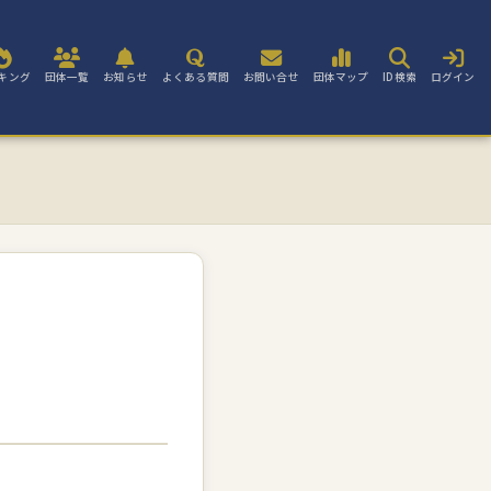
キング
団体一覧
お知らせ
よくある質問
お問い合せ
団体マップ
ID検索
ログイン