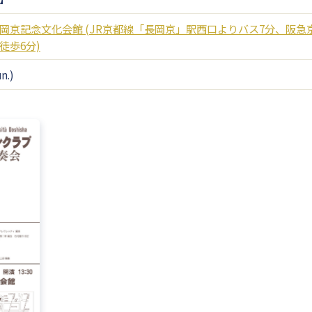
岡京記念文化会館 (JR京都線「長岡京」駅西口よりバス7分、阪
徒歩6分)
n.)