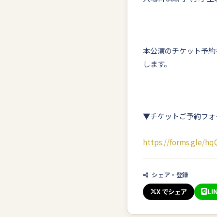
本公演のチケット予約
します。
▼チケットご予約フォ
https://forms.gle/
シェア・登録
X でシェア
LI