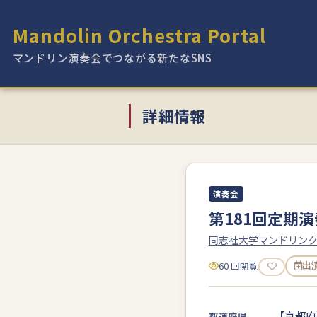
Mandolin Orchestra Portal
マンドリン演奏会でつながる新たなSNS
詳細情報
演奏会
第181回定期
同志社大学マンドリン
60 回閲覧
出
【京都府
都道府県