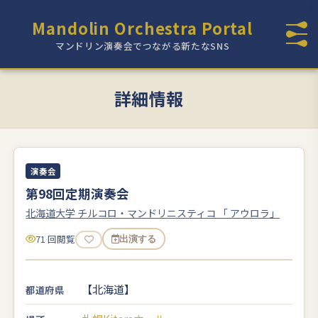
Mandolin Orchestra Portal
マンドリン演奏会でつながる新たなSNS
詳細情報
演奏会
第98回定期演奏会
北海道大学 チルコロ・マンドリニスティコ 「 アウロラ」
71 回閲覧
出演する
【北海道】
都道府県