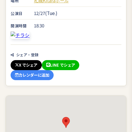
札幌Kitaraホール
場所
12/27(Tue.)
公演日
18:30
開演時間
シェア・登録
X でシェア
LINE でシェア
カレンダーに追加