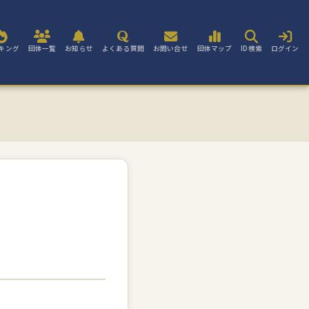
キング
団体一覧
お知らせ
よくある質問
お問い合せ
団体マップ
ID検索
ログイン