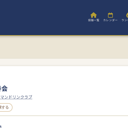
投稿一覧
カレンダー
ラン
奏会
ーマンドリンクラブ
演する
】