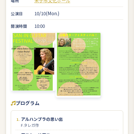
米子市文化ホール
場所
10/10(Mon.)
公演日
10:00
開演時間
プログラム
アルハンブラの思い出
F.タレガ作