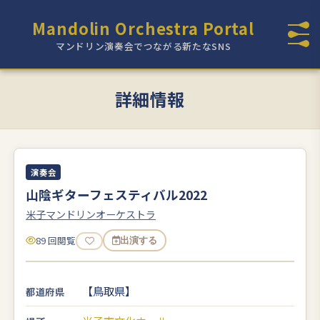
Mandolin Orchestra Portal
マンドリン演奏会でつながる新たなSNS
詳細情報
演奏会
山陰ギターフェスティバル2022
米子マンドリンオーケストラ
89 回閲覧
出演する
【鳥取県】
都道府県