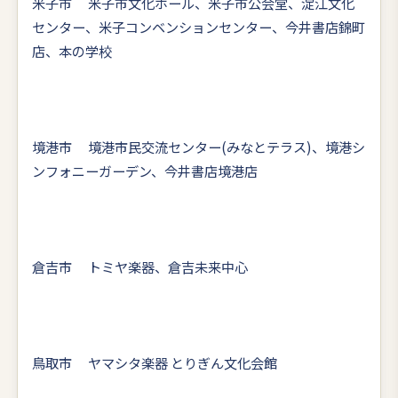
米子市 米子市文化ホール、米子市公会堂、淀江文化
センター、米子コンベンションセンター、今井書店錦町
店、本の学校
境港市 境港市民交流センター(みなとテラス)、境港シ
ンフォニーガーデン、今井書店境港店
倉吉市 トミヤ楽器、倉吉未来中心
鳥取市 ヤマシタ楽器 とりぎん文化会館