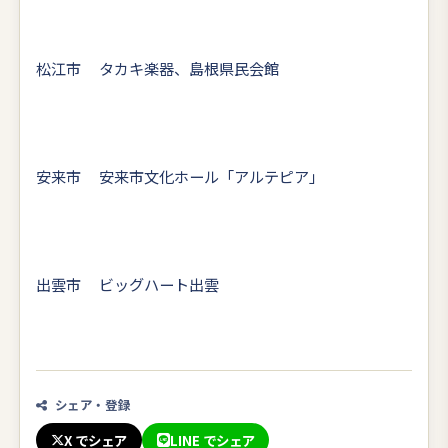
松江市 タカキ楽器、島根県民会館
安来市 安来市文化ホール「アルテピア」
出雲市 ビッグハート出雲
シェア・登録
X でシェア
LINE でシェア