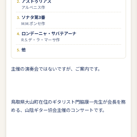
アストゥリアス
アルベニス作
ソナタ第3番
M.M.ポンセ作
ロンデーニャ・サバテアーナ
R.S.デ・ラ・マーサ作
他
主催の演奏会ではないですが、ご案内です。
鳥取県大山町在住のギタリスト門脇康一先生が会長を務
める、山陰ギター協会主催のコンサートです。