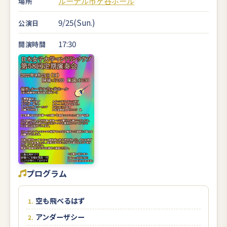
ルーテル市ヶ谷ホール
場所
9/25(Sun.)
公演日
17:30
開演時間
プログラム
空も飛べるはず
アンダーザシー