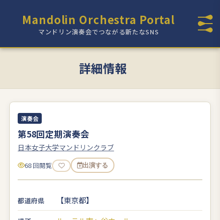
Mandolin Orchestra Portal
マンドリン演奏会でつながる新たなSNS
詳細情報
演奏会
第58回定期演奏会
日本女子大学マンドリンクラブ
68 回閲覧
出演する
【東京都】
都道府県