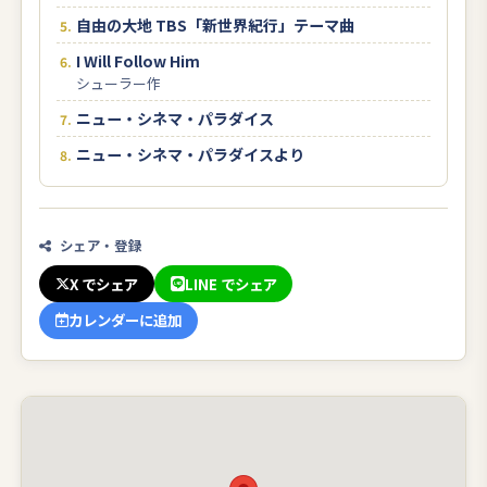
自由の大地 TBS「新世界紀行」テーマ曲
I Will Follow Him
シューラー作
ニュー・シネマ・パラダイス
ニュー・シネマ・パラダイスより
シェア・登録
X でシェア
LINE でシェア
カレンダーに追加