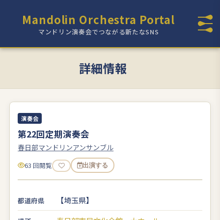
Mandolin Orchestra Portal
マンドリン演奏会でつながる新たなSNS
詳細情報
演奏会
第22回定期演奏会
春日部マンドリンアンサンブル
63 回閲覧
出演する
【埼玉県】
都道府県