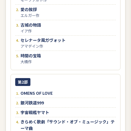
愛の挨拶
エルガー作
古城の物語
イア作
セレナータ風ガヴォット
アマデイン作
時間の宝箱
大橋作
第2部
OMENS OF LOVE
銀河鉄道999
宇宙戦艦ヤマト
きらめく歌劇「サウンド・オブ・ミュージック」テ
ーマ曲