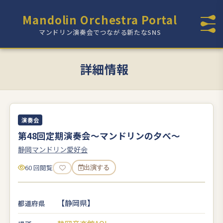
Mandolin Orchestra Portal
マンドリン演奏会でつながる新たなSNS
詳細情報
演奏会
第48回定期演奏会〜マンドリンの夕べ〜
静岡マンドリン愛好会
60 回閲覧
出演する
【静岡県】
都道府県