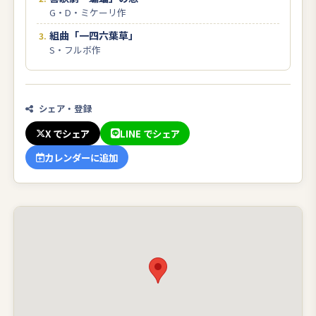
G・D・ミケーリ作
組曲「一四六葉草」
S・フルボ作
シェア・登録
X でシェア
LINE でシェア
カレンダーに追加