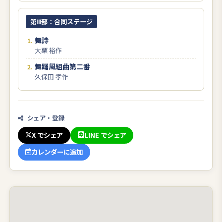
第Ⅲ部：合同ステージ
舞詩
大栗 裕作
舞踊風組曲第二番
久保田 孝作
シェア・登録
X でシェア
LINE でシェア
カレンダーに追加