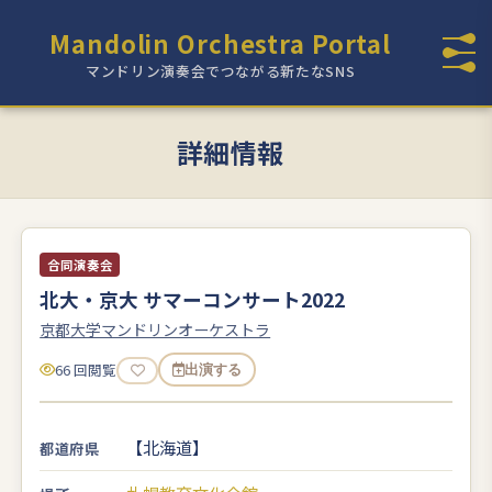
Mandolin Orchestra Portal
マンドリン演奏会でつながる新たなSNS
詳細情報
合同演奏会
北大・京大 サマーコンサート2022
京都大学マンドリンオーケストラ
66 回閲覧
出演する
【北海道】
都道府県