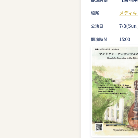
メディキ
場所
7/3(Sun.
公演日
15:00
開演時間