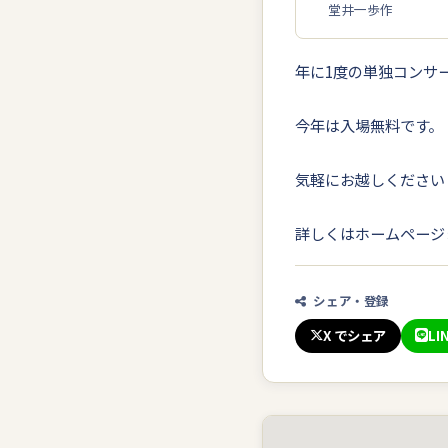
堂井一歩作
年に1度の単独コンサ
今年は入場無料です。
気軽にお越しください
詳しくはホームページ
シェア・登録
X でシェア
LI