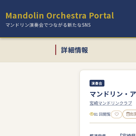
Mandolin Orchestra Portal
マンドリン演奏会でつながる新たなSNS
詳細情報
演奏会
マンドリン・ア
宮崎マンドリンクラブ
81 回閲覧
出
【宮崎県
都道府県