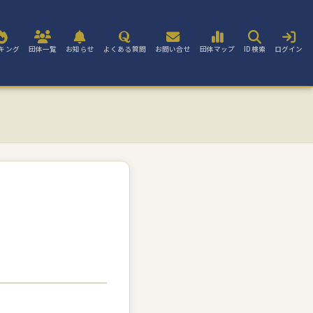
キング
団体一覧
お知らせ
よくある質問
お問い合せ
団体マップ
ID検索
ログイン