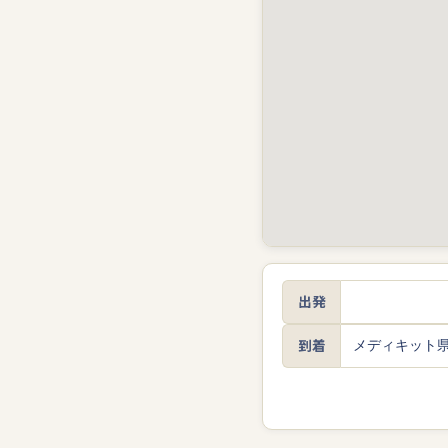
出発
到着