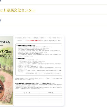
ット県民文化センター
)