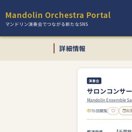
Mandolin Orchestra Portal
マンドリン演奏会でつながる新たなSNS
詳細情報
演奏会
サロンコンサ
Mandolin Ensemble S
70 回閲覧
出
【千葉県
都道府県