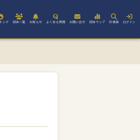
キング
団体一覧
お知らせ
よくある質問
お問い合せ
団体マップ
ID検索
ログイン