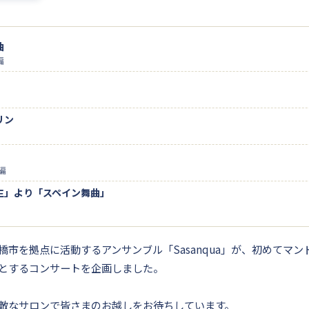
曲
編
リン
a編
生」より「スペイン舞曲」
橋市を拠点に活動するアンサンブル「Sasanqua」が、初めてマ
とするコンサートを企画しました。
敵なサロンで皆さまのお越しをお待ちしています。