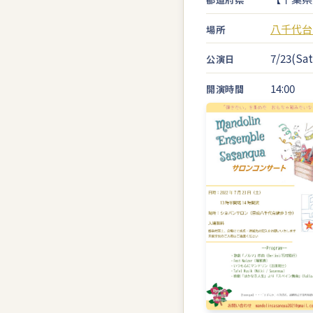
八千代台 C
場所
7/23(Sat
公演日
14:00
開演時間