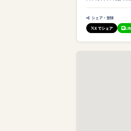
シェア・登録
X でシェア
LI