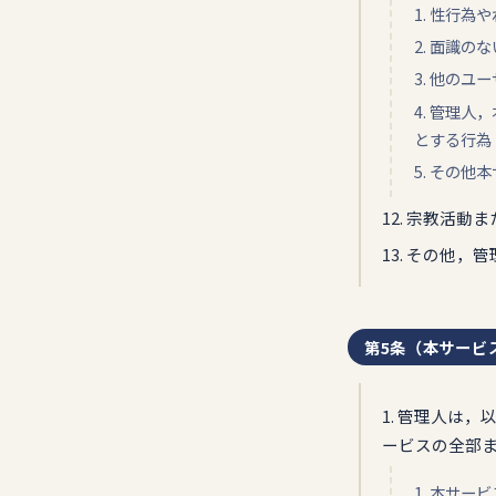
1. 性行
2. 面識
3. 他の
4. 管理
とする行為
5. その
12. 宗教活
13. その他
第5条（本サービ
1. 管理人は
ービスの全部
1. 本サ