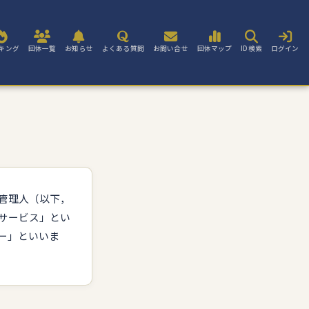
キング
団体一覧
お知らせ
よくある質問
お問い合せ
団体マップ
ID検索
ログイン
管理人（以下，
サービス」とい
ー」といいま