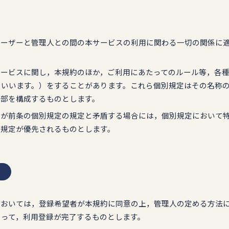
，ユーザーと管理人との間の本サービスの利用に関わる一切の関係に
本サービスに関し，本規約のほか，ご利用にあたってのルール等，各
といいます。）をすることがあります。これら個別規定はその名称
一部を構成するものとします。
規定が前条の個別規定の規定と矛盾する場合には，個別規定において
の規定が優先されるものとします。
）
スにおいては，登録希望者が本規約に同意の上，管理人の定める方法
よって，利用登録が完了するものとします。