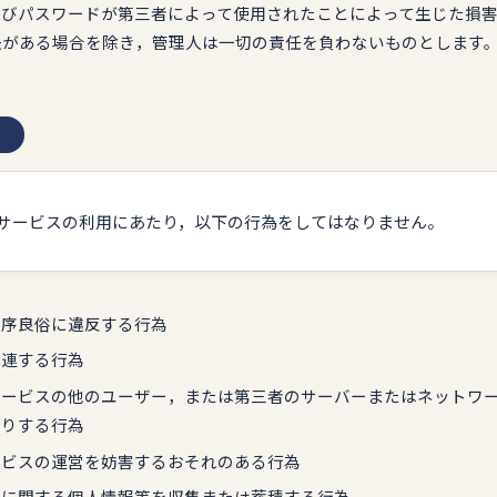
ID及びパスワードが第三者によって使用されたことによって生じた損
失がある場合を除き，管理人は一切の責任を負わないものとします
）
サービスの利用にあたり，以下の行為をしてはなりません。
は公序良俗に違反する行為
関連する行為
本サービスの他のユーザー，または第三者のサーバーまたはネットワ
たりする行為
サービスの運営を妨害するおそれのある行為
ザーに関する個人情報等を収集または蓄積する行為