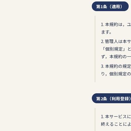
第1条（適用）
1. 本規約は
ます。
2. 管理人は
「個別規定」
ず，本規約の
3. 本規約の
り，個別規定
第2条（利用登録
1. 本サービ
終えることに