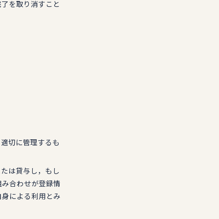
完了を取り消すこと
を適切に管理するも
または貸与し，もし
組み合わせが登録情
自身による利用とみ