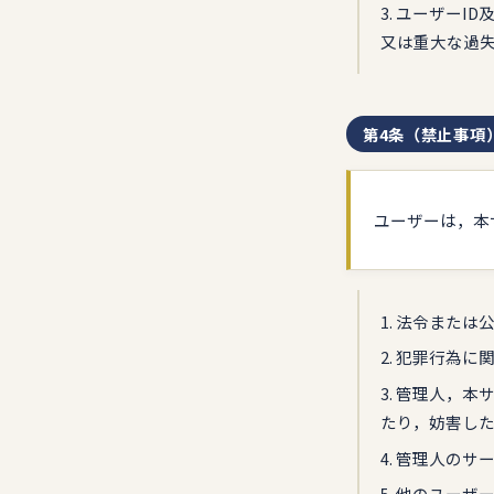
3. ユーザー
又は重大な過
第4条（禁止事項
ユーザーは，本
1. 法令また
2. 犯罪行為に
3. 管理人，
たり，妨害し
4. 管理人の
5. 他のユー