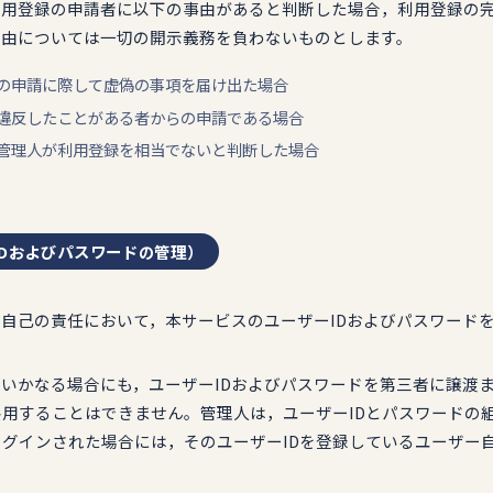
，利用登録の申請者に以下の事由があると判断した場合，利用登録の
理由については一切の開示義務を負わないものとします。
登録の申請に際して虚偽の事項を届け出た場合
約に違反したことがある者からの申請である場合
他，管理人が利用登録を相当でないと判断した場合
IDおよびパスワードの管理）
は，自己の責任において，本サービスのユーザーIDおよびパスワード
は，いかなる場合にも，ユーザーIDおよびパスワードを第三者に譲渡
用することはできません。管理人は，ユーザーIDとパスワードの
グインされた場合には，そのユーザーIDを登録しているユーザー