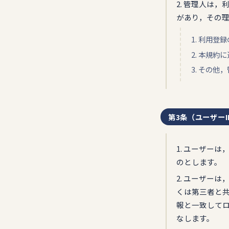
2. 管理人は
があり，その
1. 利用
2. 本規
3. その
第3条（ユーザー
1. ユーザー
のとします。
2. ユーザー
くは第三者と共
報と一致してロ
なします。