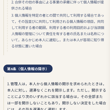
2. 合併その他の事由による事業の承継に伴って個人情報が提
供される場合
3. 個人情報を特定の者との間で共同して利用する場合であっ
て，その旨並びに共同して利用される個人情報の項目，共同
して利用する者の範囲，利用する者の利用目的および当該個
人情報の管理について責任を有する者の氏名または名称につ
いて，あらかじめ本人に通知し，または本人が容易に知り得
る状態に置いた場合
第6条（個人情報の開示）
1. 管理人は，本人から個人情報の開示を求められたときは，
本人に対し，遅滞なくこれを開示します。ただし，開示する
ことにより次のいずれかに該当する場合は，その全部また
は一部を開示しないこともあり，開示しない決定をした場合
には，その旨を遅滞なく通知します。